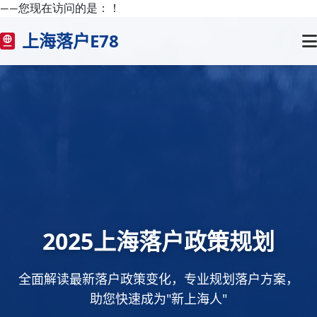
——您现在访问的是：
！